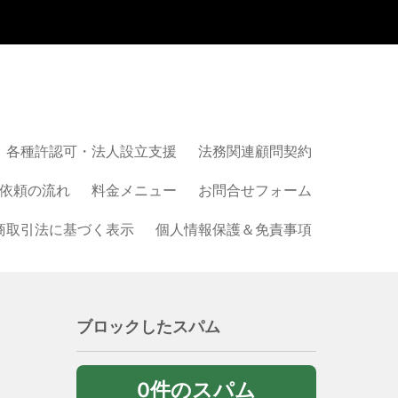
各種許認可・法人設立支援
法務関連顧問契約
依頼の流れ
料金メニュー
お問合せフォーム
商取引法に基づく表示
個人情報保護＆免責事項
ブロックしたスパム
0件のスパム