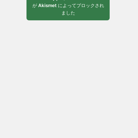
が
Akismet
によってブロックされ
ました