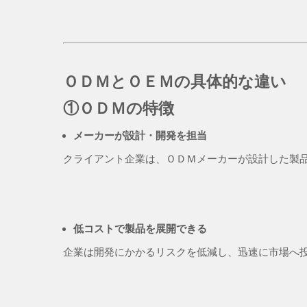
ＯＤＭとＯＥＭの具体的な違い
①
ＯＤＭ
の特徴
メーカーが設計・開発を担当
クライアント企業は、ＯＤＭメーカーが設計した製
低コストで製品を展開できる
企業は開発にかかるリスクを低減し、迅速に市場へ