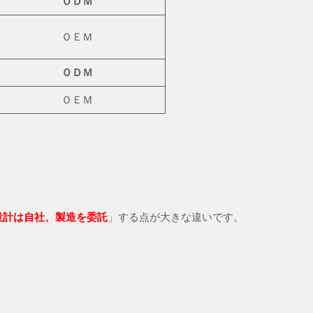
ＯＤＭ
ＯＥＭ
ＯＤＭ
ＯＥＭ
設計は自社、製造を委託
」する点が大きな違いです。