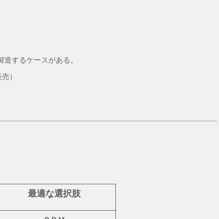
製造するケースがある。
販売）
最適な選択肢