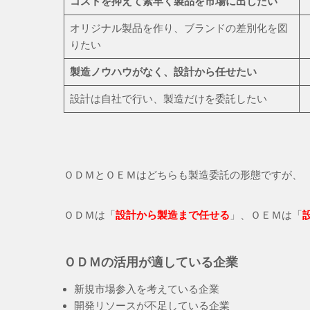
コストを抑えて素早く製品を市場に出したい
オリジナル製品を作り、ブランドの差別化を図
りたい
製造ノウハウがなく、設計から任せたい
設計は自社で行い、製造だけを委託したい
ＯＤＭとＯＥＭはどちらも製造委託の形態ですが、
ＯＤＭは「
設計から製造まで任せる
」、ＯＥＭは「
ＯＤＭの活用が適している企業
新規市場参入を考えている企業
開発リソースが不足している企業