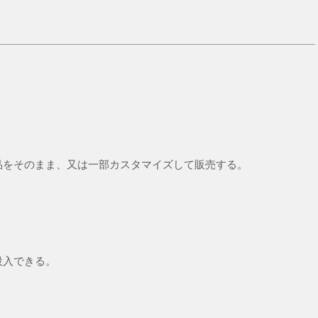
品をそのまま、又は一部カスタマイズして販売する。
投入できる。