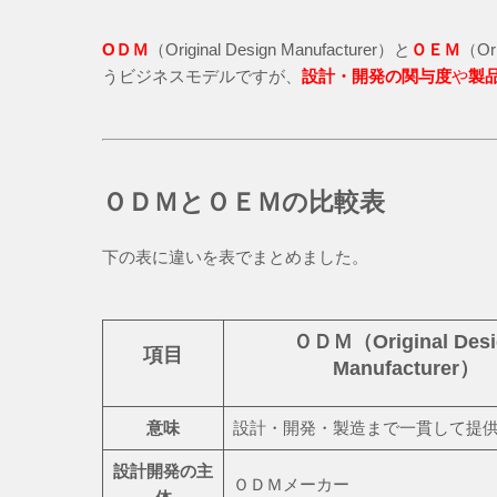
ОＤＭ
（Original Design Manufacturer）と
ＯＥＭ
（Or
うビジネスモデルですが、
設計・開発の関与度
や
製
ＯＤＭとＯＥＭの比較表
下の表に違いを表でまとめました。
ＯＤＭ（Original Desi
項目
Manufacturer）
意味
設計・開発・製造まで一貫して提
設計開発の主
ＯＤＭメーカー