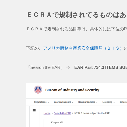
ＥＣＲＡで規制されてるものはあ
ＥＣＲＡで規制される品目等は、具体的には下位のReg
下記の、
アメリカ商務省産業安全保障局（ＢＩＳ）
「Search the EAR」 ⇒
EAR Part 734.3 ITEMS S