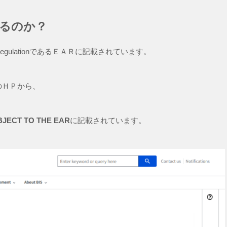
るのか？
ulationであるＥＡＲに記載されています。
のＨＰから、
UBJECT TO THE EAR
に記載されています。