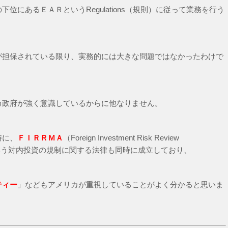
にあるＥＡＲというRegulations（規則）に従って業務を行う
が担保されている限り、実務的には大きな問題ではなかったわけで
カ政府が強く意識しているからに他なりません。
時に、
ＦＩＲＲＭＡ
（Foreign Investment Risk Review
いう対内投資の規制に関する法律も同時に成立しており、
ティー
」などもアメリカが重視していることがよく分かると思いま