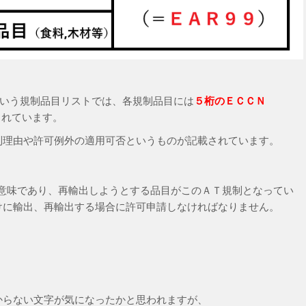
いう規制品⽬リストでは、各規制品⽬には
５桁のＥＣＣＮ
られています。
制理由や許可例外の適⽤可否というものが記載されています。
意味であり、再輸出しようとする品目がこのＡＴ規制となってい
けに輸出、再輸出する場合に許可申請しなければなりません。
からない文字が気になったかと思われますが、