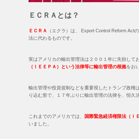
ＥＣＲＡとは？
ＥＣＲＡ
（エクラ）は、 Export Control Re
法に代わるものです。
実はアメリカの輸出管理法は２００１年に失効して
（ＩＥＥＰＡ）という法律等に輸出管理の根拠
をお
輸出管理や投資規制などを重要視したトランプ政権
り込む形で、１７年ぶりに輸出管理の法律を、恒久
これまでのアメリカでは、
国際緊急経済権限法
（Ｉ
いました。