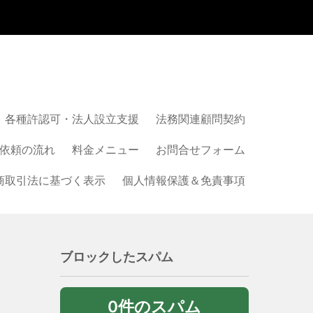
各種許認可・法人設立支援
法務関連顧問契約
依頼の流れ
料金メニュー
お問合せフォーム
商取引法に基づく表示
個人情報保護＆免責事項
ブロックしたスパム
0件のスパム