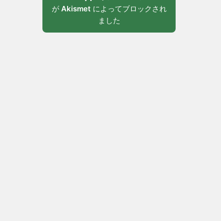
が
Akismet
によってブロックされ
ました