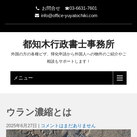
お問合せ ☎03-6631-7601
info@office-yuyatochiki.com
都知木行政書士事務所
外国の方の各種ビザ、帰化申請から外国人への物件のご紹介やご
相談もサポートします！
メニュー
ウラン濃縮とは
2025年6月27日
|
コメントはまだありません