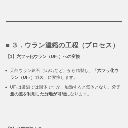
■ ３．ウラン濃縮の工程（プロセス）
【1】六フッ化ウラン（UF₆）への変換
天然ウラン鉱石（U₃O₈など）から精製し、「
六フッ化ウ
ラン（UF₆）ガス
」に変換します。
UF₆は常温では固体ですが、加熱すると気体となり、
分子
量の差を利用した分離が可能
になります。