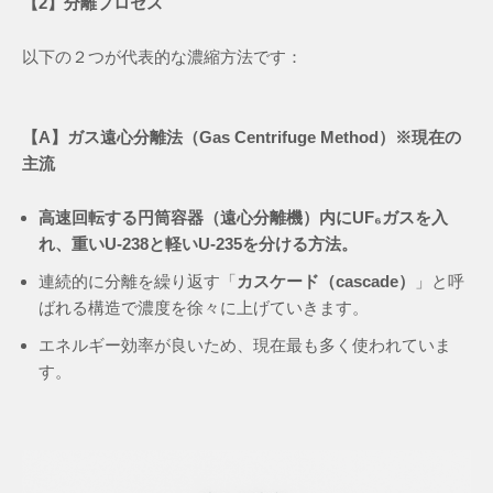
【2】分離プロセス
以下の２つが代表的な濃縮方法です：
【A】ガス遠心分離法（Gas Centrifuge Method）※現在の
主流
高速回転する円筒容器（遠心分離機）内にUF₆ガスを入
れ、重いU-238と軽いU-235を分ける方法。
連続的に分離を繰り返す「
カスケード（cascade）
」と呼
ばれる構造で濃度を徐々に上げていきます。
エネルギー効率が良いため、現在最も多く使われていま
す。