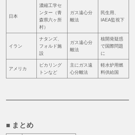
濃縮工学セ
ンター（青
ガス遠心分
民生用、
日本
森県六ヶ所
離法
IAEA監視下
村）
ナタンズ、
核開発疑惑
ガス遠心分
イラン
フォルド施
で国際問題
離法
設
に
ピカリング
主にガス遠
軽水炉用燃
アメリカ
トンなど
心分離法
料供給国
■ まとめ