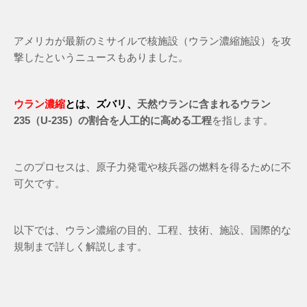
アメリカが最新のミサイルで核施設（ウラン濃縮施設）を攻
撃したというニュースもありました。
ウラン濃縮
とは、ズバリ、
天然ウランに含まれるウラン
235（U-235）の割合を人工的に高める工程
を指します。
このプロセスは、原子力発電や核兵器の燃料を得るために不
可欠です。
以下では、ウラン濃縮の目的、工程、技術、施設、国際的な
規制まで詳しく解説します。