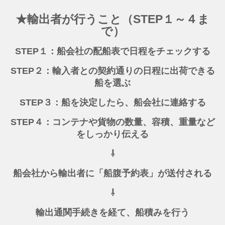
★輸出者が行うこと（STEP１～４ま
で）
STEP１：船会社の配船表で日程をチェックする
STEP２：輸入者との契約通りの日程に出荷できる
船を選ぶ
STEP３：船を決定したら、船会社に連絡する
STEP４：コンテナや貨物の数量、容積、重量など
をしっかり伝える
⇩
船会社から輸出者に「船腹予約表」が送付される
⇩
輸出通関手続きを経て、船積みを行う