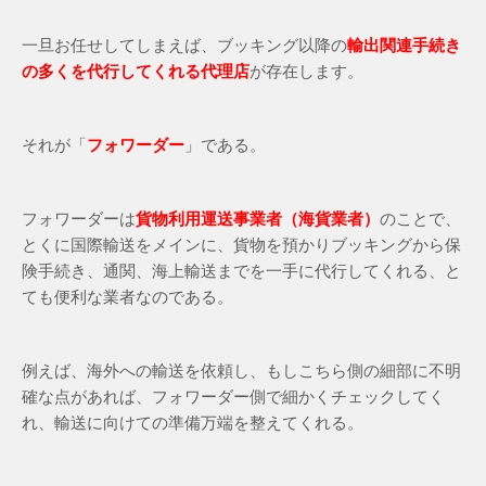
一旦お任せしてしまえば、ブッキング以降の
輸出関連手続き
の多くを代行してくれる代理店
が存在します。
それが「
フォワーダー
」である。
フォワーダーは
貨物利用運送事業者（海貨業者）
のことで、
とくに国際輸送をメインに、貨物を預かりブッキングから保
険手続き、通関、海上輸送までを一手に代行してくれる、と
ても便利な業者なのである。
例えば、海外への輸送を依頼し、もしこちら側の細部に不明
確な点があれば、フォワーダー側で細かくチェックしてく
れ、輸送に向けての準備万端を整えてくれる。