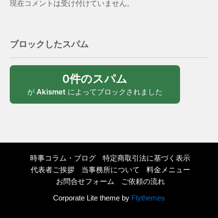
現在コメントは受け付けていません。
ブロックしたスパム
0件のスパム
が
Akismet
によってブロックされました
時事コラム・ブログ
特定商取引法に基づく表示
代表者ご挨拶
当事務所について
料金メニュー
お問合せフォーム
ご依頼の流れ
Corporate Lite theme by
Flythemes