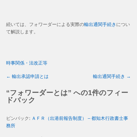
続いては、フォワーダーによる実際の
輸出通関手続き
につい
て解説します。
時事関係・法改正等
←
輸出承認申請とは
輸出通関手続き
→
“
フォワーダーとは
” への1件のフィー
ドバック
ピンバック:
ＡＦＲ（出港前報告制度） – 都知木行政書士事
務所