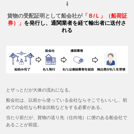
⇩
貨物の受配証明として船会社が
「Ｂ/Ｌ」（船荷証
券）」
を発行し、通関業者を経て輸出者に送付さ
れる
とザっとだが大体の流れになる。
船会社は、以前から使っている会社ならそこでもいいし、初
めての会社なら料金比較などをする必要がある。
当たり前だが、貨物の送り先（仕向地）に便のある船会社で
あることが前提。