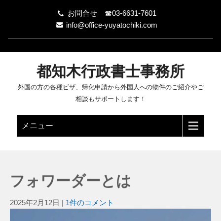
お問合せ ☎03-6631-7601
info@office-yuyatochiki.com
都知木行政書士事務所
外国の方の各種ビザ、帰化申請から外国人への物件のご紹介やご
相談もサポートします！
メニュー
フォワーダーとは
2025年2月12日
|
1件のコメント