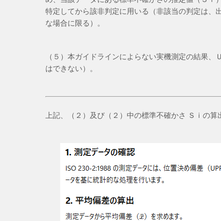
特定してから該非判定に用いる（非該当の判定は、
な場合に限る）。
（５）本ガイドラインによらない実機測定の結果、
はできない）。
上記、（２）及び（２）中の標準不確かさ Ｓｉの算