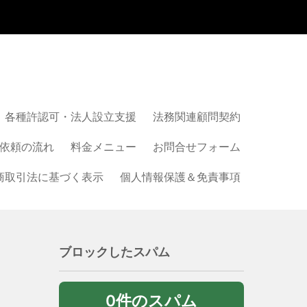
各種許認可・法人設立支援
法務関連顧問契約
依頼の流れ
料金メニュー
お問合せフォーム
商取引法に基づく表示
個人情報保護＆免責事項
ブロックしたスパム
0件のスパム