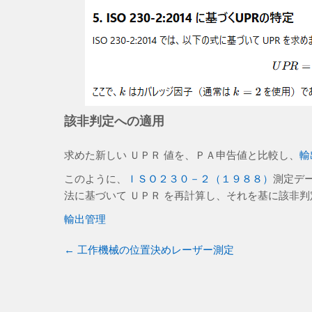
該非判定への適用
求めた新しい ＵＰＲ 値を、ＰＡ申告値と比較し、
輸
このように、
ＩＳＯ２３０－２（１９８８）
測定デ
法に基づいて ＵＰＲ を再計算し、それを基に該非
輸出管理
←
工作機械の位置決めレーザー測定