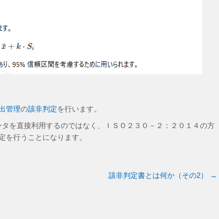
出管理
の
該非判定
を行います。
ータを直接利用するのではなく、ＩＳＯ２３０－２：２０１４の方
判定を行うことになります。
該非判定書とは何か（その2）
→