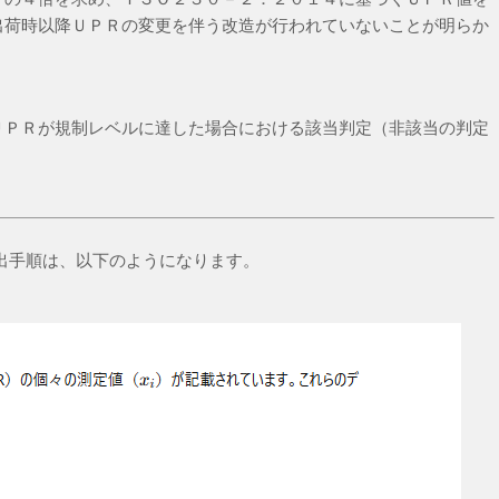
出荷時以降ＵＰＲの変更を伴う改造が行われていないことが明らか
ＵＰＲが規制レベルに達した場合における該当判定（非該当の判定
出手順は、以下のようになります。