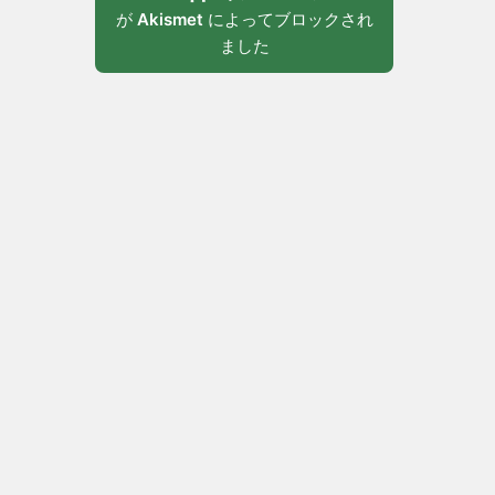
が
Akismet
によってブロックされ
ました