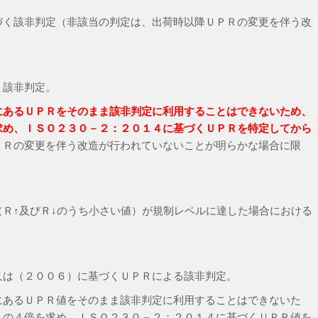
づく該非判定（非該当の判定は、出荷時以降ＵＰＲの変更を伴う改
く該非判定。
にあるＵＰＲをそのまま該非判定に利用することはできないため、
求め、ＩＳＯ２３０－２：２０１４に基づくＵＰＲを特定してから
ＰＲの変更を伴う改造が行われていないことが明らかな場合に限
Ｒ↑及びＲ↓のうち小さい値）が規制レベルに達した場合における
又は（２００６）に基づくＵＰＲによる該非判定。
にあるＵＰＲ値をそのまま該非判定に利用することはできないた
）の４倍を求め、ＩＳＯ２３０－２：２０１４に基づくＵＰＲ値を