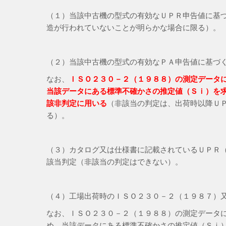
（１）当該中古機の型式の有効なＵＰＲ申告値に基
造が行われていないことが明らかな場合に限る）。
（２）当該中古機の型式の有効なＰＡ申告値に基づ
なお、
ＩＳＯ２３０－２（１９８８）
の測定データ
当該データにある標準不確かさの推定値（Ｓｉ）を
該非判定に用いる
（非該当の判定は、出荷時以降Ｕ
る）。
（３）カタログ又は仕様書に記載されているＵＰＲ（
該当判定（非該当の判定はできない）。
（４）工場出荷時のＩＳＯ２３０－２（１９８７）
なお、ＩＳＯ２３０－２（１９８８）の測定データ
め、当該データにある標準不確かさの推定値（Ｓｉ