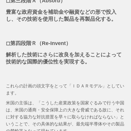
◻︎第三段階Ａ（Absorb）
豊富な政府資金を補助金や融資などの形で投入
し、その技術を使用した製品を再製品化する。
◻︎第四段階Ｒ（Re-Invent）
解析した技術にさらに改良を加えることによって
技術的な国際的優位性を実現する。
これらの計画の頭文字をとって「ＩＤＡＲモデル」としてい
ます。
米国の主張は、「こうした産業政策を国家ぐるみで行う中国
は、米国の通商・安全保障上の大きな脅威である故に、それ
に対する協力な対抗措置を早々に取らなければならない」と
いうことで、その具体的な結果が、最先端半導体やその製品
の禁輸等となって現れています。