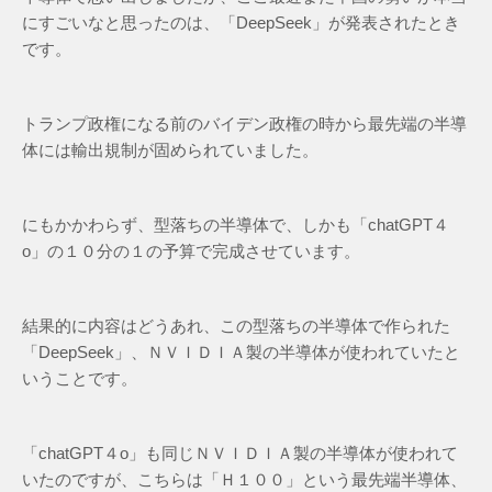
にすごいなと思ったのは、「DeepSeek」が発表されたとき
です。
トランプ政権になる前のバイデン政権の時から最先端の半導
体には輸出規制が固められていました。
にもかかわらず、型落ちの半導体で、しかも「chatGPT４
o」の１０分の１の予算で完成させています。
結果的に内容はどうあれ、この型落ちの半導体で作られた
「DeepSeek」、ＮＶＩＤＩＡ製の半導体が使われていたと
いうことです。
「chatGPT４o」も同じＮＶＩＤＩＡ製の半導体が使われて
いたのですが、こちらは「Ｈ１００」という最先端半導体、