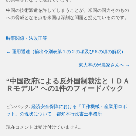
中国の技術派遣を許してしまうことが、米国の国力そのもの
への脅威となる点を米国は深刻な問題と捉えているのです。
時事関係・法改正等
←
運用通達（輸出令別表第１の２の項及び６の項の解釈）
東大卒の米農家さんへ
→
“
中国政府による反外国制裁法とＩＤＡ
Ｒモデル
” への1件のフィードバック
ピンバック:
経済安全保障における「工作機械・産業用ロボ
ット」の現状について – 都知木行政書士事務所
現在コメントは受け付けていません。