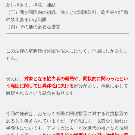
差し押さえ、押収、凍結
（三）我が国国内の組織、個人との関連取引、協力等の活動
の禁止あるいは制限
（四）その他の必要な措置
この法律の解釈権は外国や個人にはなく、中国にしかありま
せん。
例えば、
対象となる協力者の範囲や、間接的に関わったとい
う範囲に関しては具体性に欠ける
部分があり、事象に応じて
解釈されるという懸念もあります。
今回の発表は、おそらく外国の関税措置に対する対抗措置で
あるとも考えられていますが、その他にも、以前少し触れた
半導体についても、アメリカはＡＩが次世代の核となる技術