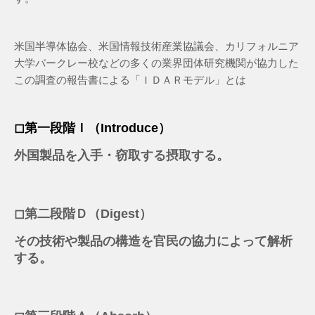
米国半導体協会、米国情報技術産業協議会、カリフォルニア
大学バークレー校などの多くの業界団体研究機関が協力した
この調査の報告書による「ＩＤＡＲモデル」とは
◻︎第一段階Ｉ（Introduce）
外国製品を入手・窃取する摂取する。
◻︎第二段階Ｄ（Digest）
その技術や製品の構造を官民の協力によって解析
する。