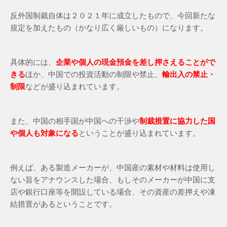
反外国制裁自体は２０２１年に成立したもので、今回新たな
規定を加えたもの（かなり広く厳しいもの）になります。
具体的には、
企業や個人の現金預金を差し押さえることがで
きる
ほか、中国での投資活動の制限や禁止、
輸出入の禁止・
制限
などが盛り込まれています。
また、中国の相手国が中国への干渉や
制裁措置に協力した国
や個人も対象になる
ということが盛り込まれています。
例えば、ある製造メーカーが、中国産の素材や材料は使用し
ない旨をアナウンスした場合、もしそのメーカーが中国に支
店や銀行口座等を開設している場合、その資産の差押えや凍
結措置があるということです。