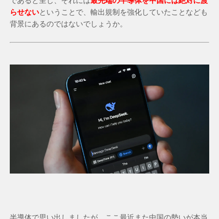
であると呈し、それには
最先端の半導体を中国には絶対に渡
らせない
ということで、輸出規制を強化していたことなども
背景にあるのではないでしょうか。
半導体で思い出しましたが、ここ最近また中国の勢いが本当