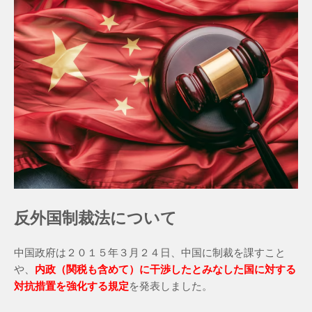
反外国制裁法について
中国政府は２０１５年３月２４日、中国に制裁を課すこと
や、
内政（関税も含めて）に干渉したとみなした国に対する
対抗措置を強化する規定
を発表しました。