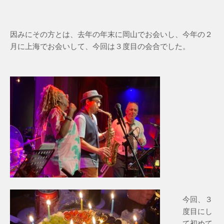
因みにその方とは、去年の年末に岡山でお会いし、今年の２
月に上海でお会いして、今回は３度目の会合でした。
今回、３
度目にし
て初めて