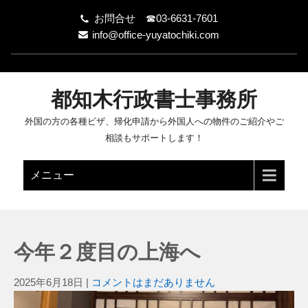
お問合せ ☎03-6631-7601
info@office-yuyatochiki.com
都知木行政書士事務所
外国の方の各種ビザ、帰化申請から外国人への物件のご紹介やご
相談もサポートします！
メニュー
今年２度目の上海へ
2025年6月18日
|
コメントはまだありません