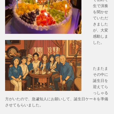
生で演奏
を聞かせ
ていただ
きました
が、大変
感動しま
した。
たまたま
その中に
誕生日を
迎えてら
っしゃる
方がいたので、急遽知人にお願いして、誕生日ケーキを準備
させてもらいました。