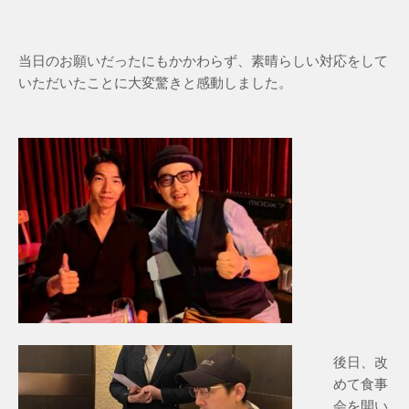
当日のお願いだったにもかかわらず、素晴らしい対応をして
いただいたことに大変驚きと感動しました。
後日、改
めて食事
会を開い