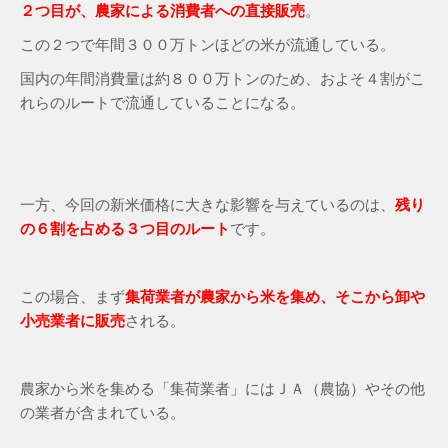
２つ目が、農家による消費者への直接販売
。
この２つで年間３００万トンほどの米が流通している。
国内の年間消費量は約８００万トンのため、およそ４割がこ
れらのルートで流通していることになる。
一方、今回の新米価格に大きな影響を与えているのは、
残り
の６割を占める３つ目のルート
です。
この場合、まず
集荷業者が農家から米を集め、そこから卸や
小売業者に販売
される。
農家から米を集める「集荷業者」にはＪＡ（農協）やその他
の業者が含まれている。