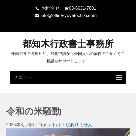
お問合せ ☎03-6631-7601
info@office-yuyatochiki.com
都知木行政書士事務所
外国の方の各種ビザ、帰化申請から外国人への物件のご紹介やご
相談もサポートします！
メニュー
令和の米騒動
2025年3月6日
|
コメントはまだありません