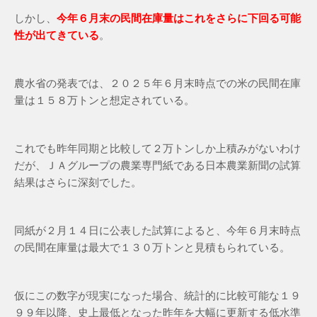
しかし、
今年６月末の民間在庫量はこれをさらに下回る可能
性が出てきている
。
農水省の発表では、２０２５年６月末時点での米の民間在庫
量は１５８万トンと想定されている。
これでも昨年同期と比較して２万トンしか上積みがないわけ
だが、ＪＡグループの農業専門紙である日本農業新聞の試算
結果はさらに深刻でした。
同紙が２月１４日に公表した試算によると、今年６月末時点
の民間在庫量は最大で１３０万トンと見積もられている。
仮にこの数字が現実になった場合、統計的に比較可能な１９
９９年以降、史上最低となった昨年を大幅に更新する低水準