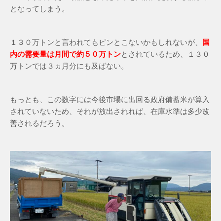
となってしまう。
１３０万トンと言われてもピンとこないかもしれないが、
国
内の需要量は月間で約５０万トン
とされているため、１３０
万トンでは３ヵ月分にも及ばない。
もっとも、この数字には今後市場に出回る政府備蓄米が算入
されていないため、それが放出されれば、在庫水準は多少改
善されるだろう。