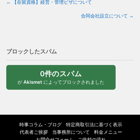
←
【在留資格】経営・管理ビザについて
合同会社設立について
→
ブロックしたスパム
0件のスパム
が
Akismet
によってブロックされました
時事コラム・ブログ
特定商取引法に基づく表示
代表者ご挨拶
当事務所について
料金メニュー
お問合せフォーム
ご依頼の流れ