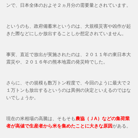
ンで、日本全体のおよそ２ヵ月分の需要量とされています。
というのも、政府備蓄米というのは、大規模災害や凶作が起
きた際などにしか放出することしか想定されていません。
事実、直近で放出が実施されたのは、２０１１年の東日本大
震災や、２０１６年の熊本地震の発災時でした。
さらに、その規模も数万トン程度で、今回のように最大で２
１万トンも放出するというのは異例の決定といえるのではな
いでしょうか。
現在の米相場の高騰は、そもそも
農協（ＪA）などの集荷業
者が高値で生産者から米を集めたことに大きな原因
がある。