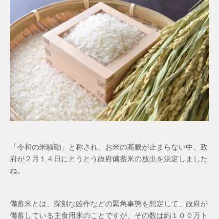
「令和の米騒動」と称され、お米の高騰が止まらない中、政
府が２月１４日にとうとう政府備蓄米の放出を決定しました
ね。
備蓄米とは、深刻な凶作などの緊急事態を想定して、政府が
備蓄している主食用米のことですが、その数は約１００万ト