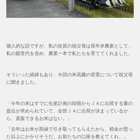
個人的な話ですが、私の佐賀の祖父母は長年米農家として、
私の親世代を含め、農業一本で私たちを育ててくれました。
そういった経緯もあり、今回の米高騰の背景について祖父母
に聞きました。
「今年の米はすでに生産計画の段階からＪＡに出荷する量の
提出が求められていて、全部ＪＡに出荷が決まっているか
ら、直販できるお米はない。」
「去年はお米が高値で引き取ってもらえたから、税金が思っ
た以上にかかりそうだ。お前たちの口座を教えてくれ。」