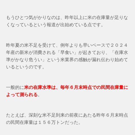
もうひとつ気がかりなのは、昨年以上に米の在庫量が足りな
くなっているという報道が出始めている点です。
昨年夏の米不足を受けて、例年よりも早いペースで２０２４
年産の新米が消費される「早食い」が起きており、「在庫水
準がかなり危うい」という米業界の感触が漏れ伝わり始めて
いるというのです。
一般的に
米の在庫水準は、毎年６月末時点での民間在庫量に
よって測られる
。
たとえば、深刻な米不足到来の前夜にあたる昨年６月末時点
の民間在庫量は１５６万トンだった。