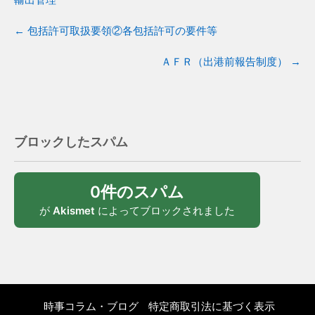
←
包括許可取扱要領②各包括許可の要件等
ＡＦＲ（出港前報告制度）
→
ブロックしたスパム
0件のスパム
が
Akismet
によってブロックされました
時事コラム・ブログ
特定商取引法に基づく表示