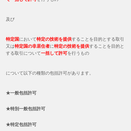
及び
特定国
において
特定の技術を提供
することを目的とする取引
又は
特定国の非居住者
に
特定の技術を提供
することを目的と
する取引について
一括して許可
を行うもの
について以下の種類の包括許可があります。
★一般包括許可
★特別一般包括許可
★特定包括許可