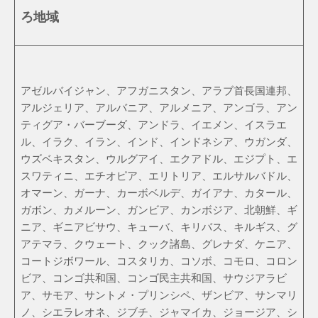
ろ地域
アゼルバイジャン、アフガニスタン、アラブ首長国連邦、
アルジェリア、アルバニア、アルメニア、アンゴラ、アン
ティグア・バーブーダ、アンドラ、イエメン、イスラエ
ル、イラク、イラン、インド、インドネシア、ウガンダ、
ウズベキスタン、ウルグアイ、エクアドル、エジプト、エ
スワティニ、エチオピア、エリトリア、エルサルバドル、
オマーン、ガーナ、カーボベルデ、ガイアナ、カタール、
ガボン、カメルーン、ガンビア、カンボジア、北朝鮮、ギ
ニア、ギニアビサウ、キューバ、キリバス、キルギス、グ
アテマラ、クウェート、クック諸島、グレナダ、ケニア、
コートジボワール、コスタリカ、コソボ、コモロ、コロン
ビア、コンゴ共和国、コンゴ民主共和国、サウジアラビ
ア、サモア、サントメ・プリンシペ、ザンビア、サンマリ
ノ、シエラレオネ、ジブチ、ジャマイカ、ジョージア、シ