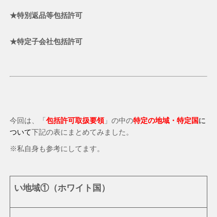
★特別返品等包括許可
★特定子会社包括許可
今回は、「
包括許可取扱要領
」の中の
特定の地域・特定国
に
ついて
下記の表にまとめてみました。
※私自身も参考にしてます。
い地域①
（ホワイト国）