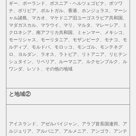
ギー、ポーランド、ボスニア・ヘルツェゴビナ、ボツワ
ナ、ボリビア、ポルトガル、香港、ホンジュラス、マーシ
ャル諸島、マカオ、マケドニア旧ユーゴスラビア共和国、
マダガスカル、マラウイ、マリ、マルタ、マレーシア、ミ
クロネシア、南アフリカ共和国、ミャンマー、メキシコ、
モーリシャス、モーリタニア、モザンビーク、モナコ、モ
ルディブ、モルドバ、モロッコ、モンゴル、モンテネグ
ロ、ヨルダン、ラオス、ラトビア、リトアニア、リヒテン
シュタイン、リベリア、ルーマニア、ルクセンブルク、ル
ワンダ、レソト、その他の地域
と地域②
アイスランド、アゼルバイジャン、アラブ首長国連邦、ア
ルジェリア、アルバニア、アルメニア、アンゴラ、アンテ