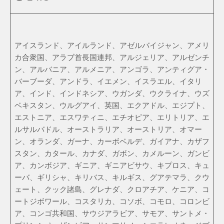
アイスランド、アイルランド、アゼルバイジャン、アメリ
カ合衆国、アラブ首長国連邦、アルジェリア、アルゼンチ
ン、アルバニア、アルメニア、アンゴラ、アンティグア・
バーブーダ、アンドラ、イエメン、イスラエル、イタリ
ア、インド、インドネシア、ウガンダ、ウクライナ、ウズ
ベキスタン、ウルグアイ、英国、エクアドル、エジプト、
エストニア、エスワティニ、エチオピア、エリトリア、エ
ルサルバドル、オーストラリア、オーストリア、オマー
ン、オランダ、ガーナ、カーボベルデ、ガイアナ、カザフ
スタン、カタール、カナダ、ガボン、カメルーン、ガンビ
ア、カンボジア、ギニア、ギニアビサウ、キプロス、キュ
ーバ、ギリシャ、キリバス、キルギス、グアテマラ、クウ
ェート、クック諸島、グレナダ、クロアチア、ケニア、コ
ートジボワール、コスタリカ、コソボ、コモロ、コロンビ
ア、コンゴ共和国、サウジアラビア、サモア、サントメ・