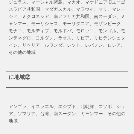
ジュラス、マーシャル諸島、マカオ、マケドニア旧ユーゴ
スラビア共和国、マダガスカル、マラウイ、マリ、マレー
シア、ミクロネシア、南アフリカ共和国、南スーダン、ミ
ャンマー、モーリシャス、モーリタニア、モザンビーク、
モナコ、モルディブ、モルドバ、モロッコ、モンゴル、モ
ンテネグロ、ヨルダン、ラオス、リビア、リヒテンシュタ
イン、リベリア、ルワンダ、レソト、レバノン、ロシア、
その他の地域
に地域②
アンゴラ、イスラエル、エジプト、北朝鮮、コソボ、シリ
ア、ソマリア、台湾、南スーダン、ミャンマー、その他の
地域