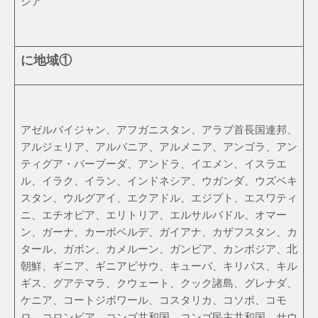
シア
に地域①
アゼルバイジャン、アフガニスタン、アラブ首長国連邦、
アルジェリア、アルバニア、アルメニア、アンゴラ、アン
ティグア・バーブーダ、アンドラ、イエメン、イスラエ
ル、イラク、イラン、インドネシア、ウガンダ、ウズベキ
スタン、ウルグアイ、エクアドル、エジプト、エスワティ
ニ、エチオピア、エリトリア、エルサルバドル、オマー
ン、ガーナ、カーボベルデ、ガイアナ、カザフスタン、カ
タール、ガボン、カメルーン、ガンビア、カンボジア、北
朝鮮、ギニア、ギニアビサウ、キューバ、キリバス、キル
ギス、グアテマラ、クウェート、クック諸島、グレナダ、
ケニア、コートジボワール、コスタリカ、コソボ、コモ
ロ、コロンビア、コンゴ共和国、コンゴ民主共和国、サウ