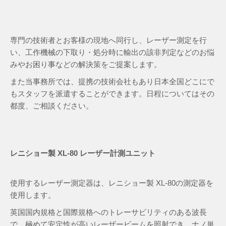
専門の技術者とお客様の現地へ同行し、レーザー測定を行
い、工作機械の下取り・処分時に輸出の該非判定などのお悩
みやお困り事などの解決策をご提案します。
また当事務所では、提携の技術会社もあり日本全国どこにで
もスタッフを派遣することができます。日程についてはその
都度、ご相談ください。
レニショー製 XL-80 レーザー計測ユニット
使用するレーザー測定器は、レニショー製 XL-80の測定器を
使用します。
英国国内規格と国際規格へのトレーサビリティのある波長
で、極めて安定性が高いレーザービームを照射でき、ナノ単