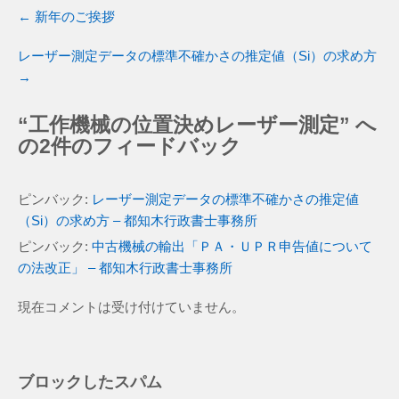
←
新年のご挨拶
レーザー測定データの標準不確かさの推定値（Si）の求め方
→
“
工作機械の位置決めレーザー測定
” へ
の2件のフィードバック
ピンバック:
レーザー測定データの標準不確かさの推定値
（Si）の求め方 – 都知木行政書士事務所
ピンバック:
中古機械の輸出「ＰＡ・ＵＰＲ申告値について
の法改正」 – 都知木行政書士事務所
現在コメントは受け付けていません。
ブロックしたスパム