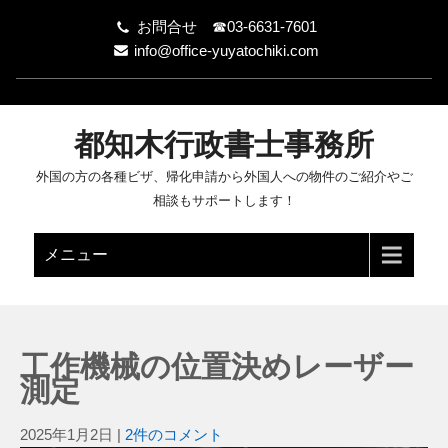
お問合せ ☎03-6631-7601
info@office-yuyatochiki.com
都知木行政書士事務所
外国の方の各種ビザ、帰化申請から外国人への物件のご紹介やご
相談もサポートします！
メニュー
工作機械の位置決めレーザー
測定
2025年1月2日
|
2件のコメント