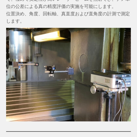
位の公差による真の精度評価の実施を可能にします。
位置決め、角度、回転軸、真直度および直角度の計測で測定
します。