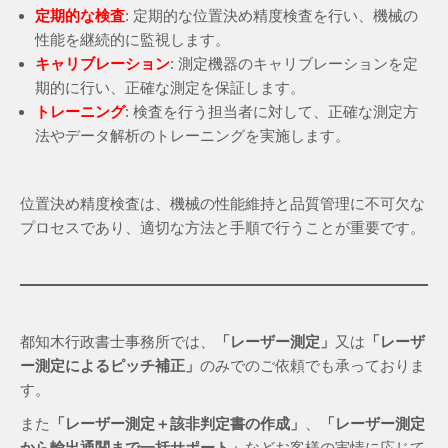
定期的な検査
: 定期的な位置決め精度検査を行い、機械の
性能を継続的に監視します。
キャリブレーション
: 測定機器のキャリブレーションを定
期的に行い、正確な測定を保証します。
トレーニング
: 検査を行う担当者に対して、正確な測定方
法やデータ解析のトレーニングを実施します。
位置決め精度検査は、機械の性能維持と品質管理に不可欠な
プロセスであり、適切な方法と手順で行うことが重要です。
都知木行政書士事務所では、
「レーザー測定」
又は
「レーザ
ー測定によるピッチ補正」
のみでのご依頼でも承っておりま
す。
また
「レーザー測定＋該非判定書の作成」
、
「レーザー測定
から輸出通関まで一括サポート」
などお客様の実情に応じて