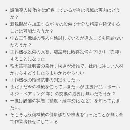
設備導入後 数年は経過しているが今の機械の実力はどう
か？
新規製品を加工するが 今の設備で十分な精度を確保する
ことは可能だろうか？
中古工作機械の導入を検討しているが導入しても問題ない
だろうか？
工作機械設備の入替、増設時に既存設備を下取り（売却）
することになった
輸出該非証明書の発行手続きが煩雑で、社内に詳しい人材
がおらずどうしたらよいかわからない
工作機械の輸出該非の判定をしたい
まだまだ今の機械を使っていきたいが 主要部品（ボール
ネジ・ベアリング 等）の交換の必要は無いだろうか？
一度は設備の状態（精度・経年劣化 など）を知っておき
たい。
そもそも設備機械の健康診断や検査を行ったことが無く全
て作業者任せにしている