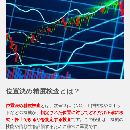
位置決め精度検査
とは？
位置決め精度検査
とは、数値制御（NC）工作機械やロボッ
トなどの機械が、
指定された位置に対してどれだけ正確に移
動・停止できるかを測定する検査
です。この検査は、機械の
性能や信頼性を評価するために非常に重要です。