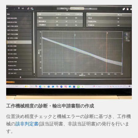
工作機械精度の診断・輸出申請書類の作成
位置決め精度チェックと機械エラーの診断に基づき、工作機
械の
該非判定書
(該当証明書、非該当証明書)の発行を行いま
す。