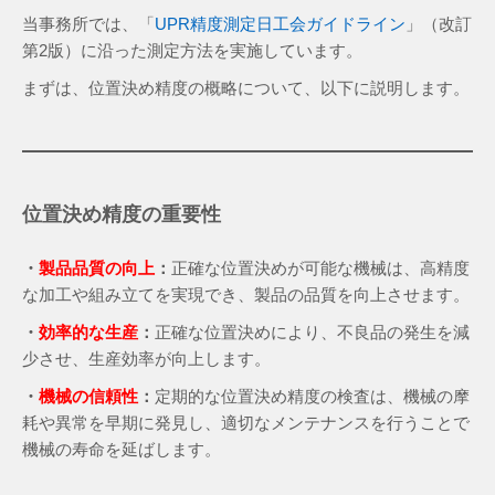
当事務所では、「
UPR精度測定日工会ガイドライン
」（改訂
第2版）に沿った測定方法を実施しています。
まずは、位置決め精度の概略について、以下に説明します。
位置決め精度の重要性
・
製品品質の向上
：
正確な位置決めが可能な機械は、高精度
な加工や組み立てを実現でき、製品の品質を向上させます。
・
効率的な生産
：
正確な位置決めにより、不良品の発生を減
少させ、生産効率が向上します。
・
機械の信頼性
：
定期的な位置決め精度の検査は、機械の摩
耗や異常を早期に発見し、適切なメンテナンスを行うことで
機械の寿命を延ばします。