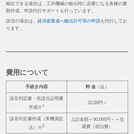
輸出できる場合は、工作機械の輸出時に必要になる各種の書
類作成、申請代行サポートも行っています。
該当の場合は、
経済産業省へ輸出許可等の申請
も代行してお
ります。
費用について
手続き内容
料 金
（込）
該非判定書・非該当証明書
22,00円～
1
作成※
該非判定書作成（実機測定
上記金額＋90,000円～＋交
2
通費（宿泊費）
込）※