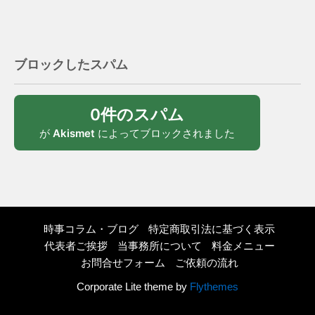
ブロックしたスパム
0件のスパム
が
Akismet
によってブロックされました
時事コラム・ブログ
特定商取引法に基づく表示
代表者ご挨拶
当事務所について
料金メニュー
お問合せフォーム
ご依頼の流れ
Corporate Lite theme by
Flythemes