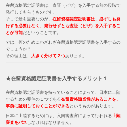
在留資格認定証明書は、査証（ビザ）を入手する前の段階で
発行してもらうものです。
そして最も重要なのが、
在留資格認定証明書は、必ずしも発
行する必要はなく、発行せずとも査証（ビザ）を入手するこ
とが可能
だということです。
では、何のためにわざわざ在留資格認定証明書を入手するの
でしょうか？
その理由は、
大きく分けて２つ
あります。
★在留資格認定証明書を入手するメリット１
在留資格認定証明書を持っていることによって、日本に上陸
するための要件の１つである
在留資格該当性があることを、
事前に証明しておくことができる
というものがあります。
日本に上陸するためには、入国審査官によって行われる
上陸
審査をパス
しなければなりません。