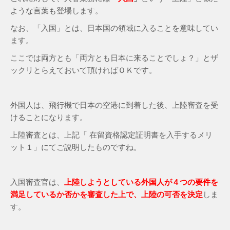
ような言葉も登場します。
なお、「入国」とは、日本国の領域に入ることを意味してい
ます。
ここでは両方とも「両方とも日本に来ることでしょ？」とザ
ックリとらえておいて頂ければＯＫです。
外国人は、飛行機で日本の空港に到着した後、上陸審査を受
けることになります。
上陸審査とは、上記「 在留資格認定証明書を入手するメリ
ット１」にてご説明したものですね。
入国審査官は、
上陸しようとしている外国人が
４つの要件
を
満足しているか否かを審査した上で、上陸の可否を決定
しま
す。