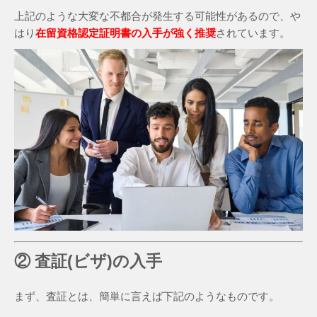
上記のような大変な不都合が発生する可能性があるので、や
はり
在留資格認定証明書の入手が強く推奨
されています。
② 査証(ビザ)の入手
まず、査証とは、簡単に言えば下記のようなものです。