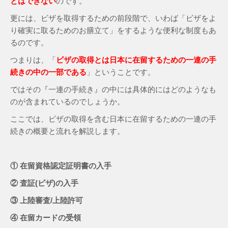
とはできない
のです。
更には、ビザを取得するための前段階で、いわば「ビザをよ
り確実に取るためのお膳立て」をするような便利な制度もあ
るのです。
つまりは、「
ビザの取得とは日本に在留するための一連の手
続きの中の一部である
」ということです。
ではその『一連の手続き』の中には具体的にはどのようなも
のが含まれているのでしょうか。
ここでは、ビザの取得を含む日本に在留するための一連の手
続きの概要と流れを解説します。
① 在留資格認定証明書の入手
② 査証(ビザ)の入手
③ 上陸審査/上陸許可
④ 在留カードの受領