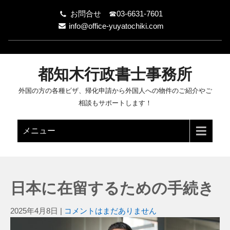
お問合せ ☎03-6631-7601
info@office-yuyatochiki.com
都知木行政書士事務所
外国の方の各種ビザ、帰化申請から外国人への物件のご紹介やご
相談もサポートします！
メニュー
日本に在留するための手続き
2025年4月8日
|
コメントはまだありません