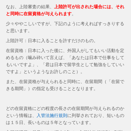
なお、上陸審査の結果、
上陸許可が出された場合には、それ
と同時に在留資格が与えられます
。
少々ややこしいですが、下記のように考えればすっきりする
と思います。
上陸許可：日本に入ることを許すだけのもの。
在留資格：日本に入った後に、外国人がしてもいい活動を定
めるもの（噛み砕いて言えば、「あなたは日本で仕事をして
もいいですよ」、「君は日本で留学生として勉強をしていい
ですよ」というようなお許しのこと）。
また、在留資格が与えられると同時に、在留期間（「在留で
きる期間」）の指定も受けることとなります。
どの在留資格にどの程度の長さの在留期間が与えられるのか
という情報は、
入管法施行規則
に列挙されており、短いもの
は１５日、長いものは５年となっています。