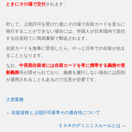
ときにその場で交付
されます。
対して、上陸許可を受けた後にその場で在留カードを直ちに
発行することができない場合には、外国人が日本国内で居住
する住居宛てに簡易書留で郵送されます。
在留カードを無事に受領したら、やっと日本での在留が始ま
ることとなります。
なお、
中長期在留者には在留カードを常に携帯する義務や更
新義務
等が課せられており、義務を履行しない場合には罰則
が適用されることもあるので注意が必要です。
入管業務
←
在留資格と上陸許可基準その適合性について
ＥＡＲのデミニミスルールとは
→