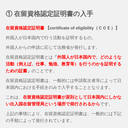
① 在留資格認定証明書の入手
在留資格認定証明書
【certificate of eligibility（ＣＯＥ）】
外国人が日本国内で行う活動を証明するもの。
外国人からの申請に応じて法務省が発行します。
在留資格認定証明書とは
「
外国人が日本国内で、どのような
活動（例えば、仕事、勉強、教育等）を行うのかを証明する
ための証書
」
のことです。
在留資格証認定明書は、一般的には申請取次者等によって日
本国内における手続きのみで入手することとなります。
これは、
在留資格認定証明書が原則として日本国内にしかな
い出入国在留管理局という場所で発行されるから
です。
上記の事情により、在留資格認定証明書は、一般的には下記
の手順によって発行されています。