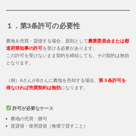
１．第3条許可の必要性
農地を売買・貸借する場合、原則として
農業委員会または都
道府県知事の許可
を受ける必要があります。
この許可を受けないまま契約を締結しても、その契約は無効
となります。
（例）AさんがBさんに農地を売却する場合、
第３条許可を
得なければ売買契約は無効
になります。
許可が必要なケース
農地の売買・贈与
賃貸借・使用貸借（無償で貸すこと）