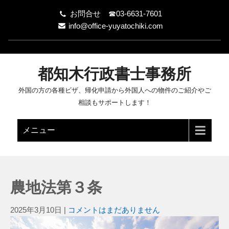
お問合せ ☎03-6631-7601
info@office-yuyatochiki.com
都知木行政書士事務所
外国の方の各種ビザ、帰化申請から外国人への物件のご紹介やご
相談もサポートします！
メニュー
農地法第３条
2025年3月10日
|
コメントはまだありません