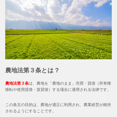
農地法第３条とは？
農地法第３条
は、農地を「農地のまま」売買・貸借（所有権
移転や使用貸借・賃貸借）する場合に適用される法律です。
この条文の目的は、農地が適正に利用され、農業経営が維持
されるようにすることです。