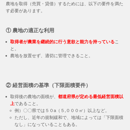
農地を取得（売買・貸借）するためには、以下の要件を満た
す必要があります。
① 農地の適正な利用
取得者が農業を継続的に行う意欲と能力を持っている
こ
と。
農地を放置せず、適切に管理できること。
② 経営面積の基準（下限面積要件）
取得後の農地の面積が、
都道府県が定める最低経営面積以
上
であること。
例）〇〇県では５０a（５,０００㎡）以上など。
ただし、近年の規制緩和で、地域によっては「下限面積
なし」になっていることもある。