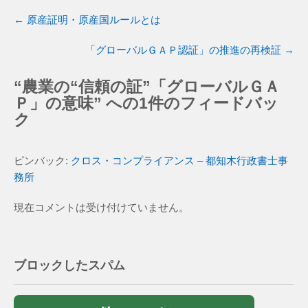
←
原産証明・原産国ルールとは
「グローバルＧＡＰ認証」の推進の再検証
→
“
農業の“信頼の証”「グローバルＧＡ
Ｐ」の意味
” への1件のフィードバッ
ク
ピンバック:
クロス・コンプライアンス – 都知木行政書士事
務所
現在コメントは受け付けていません。
ブロックしたスパム