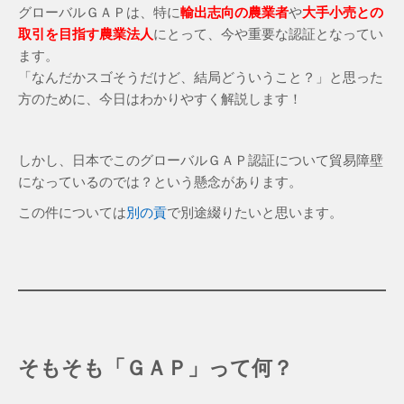
グローバルＧＡＰは、特に
輸出志向の農業者
や
大手小売との
取引を目指す農業法人
にとって、今や重要な認証となってい
ます。
「なんだかスゴそうだけど、結局どういうこと？」と思った
方のために、今日はわかりやすく解説します！
しかし、日本でこのグローバルＧＡＰ認証について貿易障壁
になっているのでは？という懸念があります。
この件については
別の貢
で別途綴りたいと思います。
そもそも「ＧＡＰ」って何？