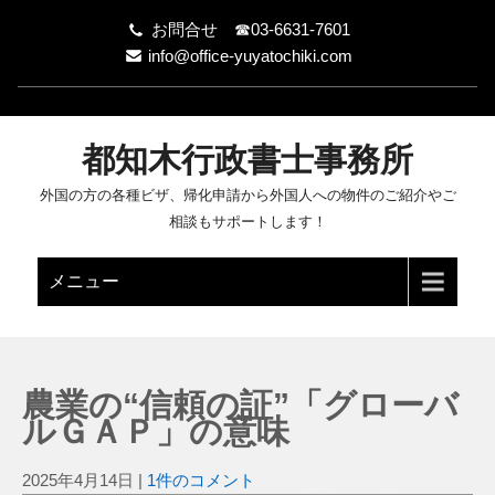
お問合せ ☎03-6631-7601
info@office-yuyatochiki.com
都知木行政書士事務所
外国の方の各種ビザ、帰化申請から外国人への物件のご紹介やご
相談もサポートします！
メニュー
農業の“信頼の証”「グローバ
ルＧＡＰ」の意味
2025年4月14日
|
1件のコメント