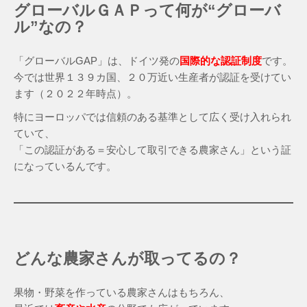
グローバルＧＡＰって何が“グローバ
ル”なの？
「グローバルGAP」は、ドイツ発の
国際的な認証制度
です。
今では世界１３９カ国、２０万近い生産者が認証を受けてい
ます（２０２２年時点）。
特にヨーロッパでは信頼のある基準として広く受け入れられ
ていて、
「この認証がある＝安心して取引できる農家さん」という証
になっているんです。
どんな農家さんが取ってるの？
果物・野菜を作っている農家さんはもちろん、