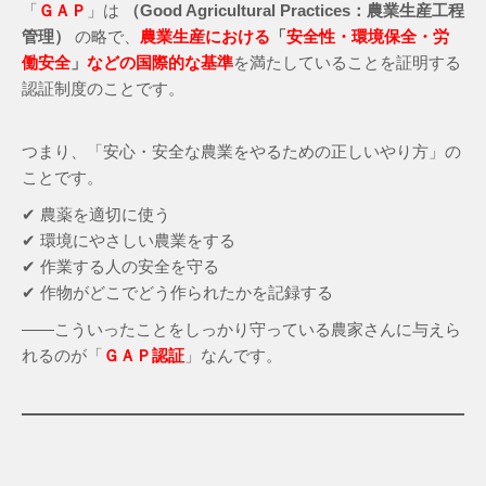
「
ＧＡＰ
」は
（Good Agricultural Practices：農業生産工程
管理）
の略で、
農業生産における
「
安全性・環境保全・労
働安全
」
などの国際的な基準
を満たしていることを証明する
認証制度のことです。
つまり、「安心・安全な農業をやるための正しいやり方」の
ことです。
✔ 農薬を適切に使う
✔ 環境にやさしい農業をする
✔ 作業する人の安全を守る
✔ 作物がどこでどう作られたかを記録する
――こういったことをしっかり守っている農家さんに与えら
れるのが「
ＧＡＰ認証
」なんです。