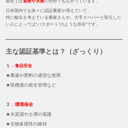
最近では
畜産や水産
の分野でも広がっています。
日本国内でも徐々に認証農家が増えていて、
特に輸出を考えている農家さんや、大手スーパーと取引した
い人にとっては“パスポート”のような存在”です。
主な認証基準とは？（ざっくり）
１．
食品安全
★農薬や肥料の適切な使用
★収穫後の衛生管理など
２．
環境保全
★水資源や土壌の保護
★生物多様性の維持