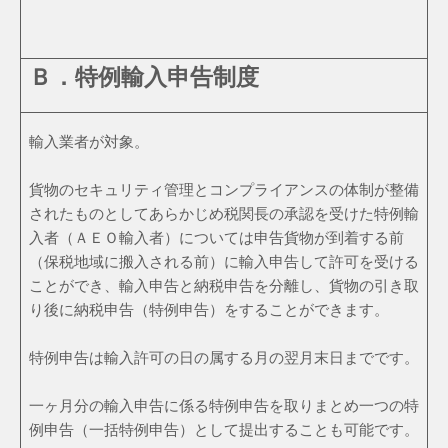
Ｂ．特例輸入申告制度
輸入業者が対象。
貨物のセキュリティ管理とコンプライアンスの体制が整備
されたものとしてあらかじめ税関長の承認を受けた特例輸
入者（ＡＥＯ輸入者）については申告貨物が到着する前
（保税地域に搬入される前）に輸入申告して許可を受ける
ことができ、輸入申告と納税申告を分離し、貨物の引き取
り後に納税申告（特例申告）をすることができます。
特例申告は輸入許可の日の属する月の翌月末日までです。
一ヶ月分の輸入申告に係る特例申告を取りまとめ一つの特
例申告（一括特例申告）として提出することも可能です。