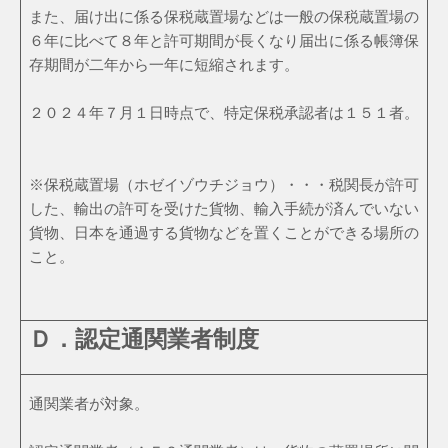
また、届け出に係る保税蔵置場などは一般の保税蔵置場の
６年に比べて８年と許可期間が長くなり届出に係る帳簿保
存期間が二年から一年に短縮されます。
２０２４年７月１日時点で、特定保税承認者は１５１者。
※保税蔵置場（ホゼイゾウチジョウ）・・・税関長が許可
した、輸出の許可を受けた貨物、輸入手続が済んでいない
貨物、日本を通過する貨物などを置くことができる場所の
こと。
Ｄ．認定通関業者制度
通関業者が対象。