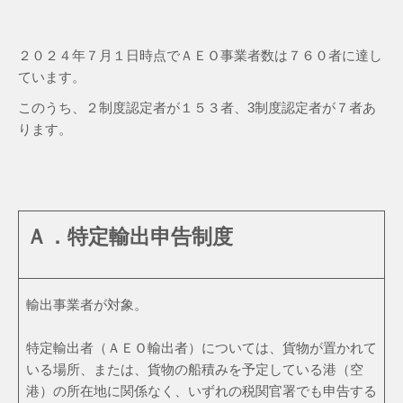
２０２４年７月１日時点でＡＥＯ事業者数は７６０者に達し
ています。
このうち、２制度認定者が１５３者、3制度認定者が７者あ
ります。
Ａ．特定輸出申告制度
輸出事業者が対象。
特定輸出者（ＡＥＯ輸出者）については、貨物が置かれて
いる場所、または、貨物の船積みを予定している港（空
港）の所在地に関係なく、いずれの税関官署でも申告する