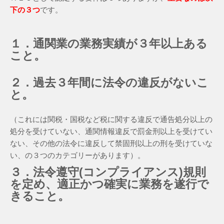
下の３つ
です。
１．通関業の業務実績が３年以上ある
こと。
２．過去３年間に法令の違反がないこ
と。
（これには関税・国税など税に関する違反で通告処分以上の
処分を受けていない、通関情報違反で罰金刑以上を受けてい
ない、その他の法令に違反して禁固刑以上の刑を受けていな
い、の３つのカテゴリーがあります）。
３．法令遵守(コンプライアンス)規則
を定め、適正かつ確実に業務を遂行で
きること。