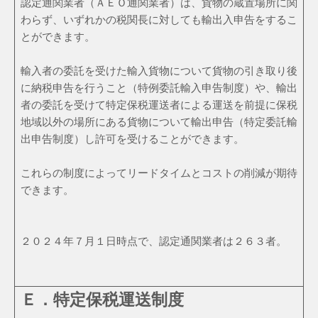
認定通関業者（ＡＥＯ通関業者）は、貨物の蔵置場所に関
わらず、いずれかの税関長に対しても輸出入申告をするこ
とができます。
輸入者の委託を受けた輸入貨物について貨物の引き取り後
に納税申告を行うこと（特例委託輸入申告制度）や、輸出
者の委託を受けて特定保税運送者による運送を前提に保税
地域以外の場所にある貨物について輸出申告（特定委託輸
出申告制度）し許可を受けることができます。
これらの制度によってリードタイムとコストの削減が期待
できます。
２０２４年７月１日時点で、認定通関業者は２６３者。
Ｅ．特定保税運送制度