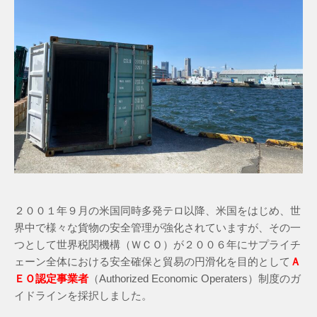
２００１年９月の米国同時多発テロ以降、米国をはじめ、世
界中で様々な貨物の安全管理が強化されていますが、その一
つとして世界税関機構（ＷＣＯ）が２００６年にサプライチ
ェーン全体における安全確保と貿易の円滑化を目的として
Ａ
ＥＯ認定事業者
（Authorized Economic Operaters）制度のガ
イドラインを採択しました。