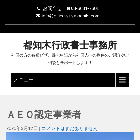
お問合せ ☎03-6631-7601
info@office-yuyatochiki.com
都知木行政書士事務所
外国の方の各種ビザ、帰化申請から外国人への物件のご紹介やご
相談もサポートします！
メニュー
ＡＥＯ認定事業者
2025年3月12日
|
コメントはまだありません