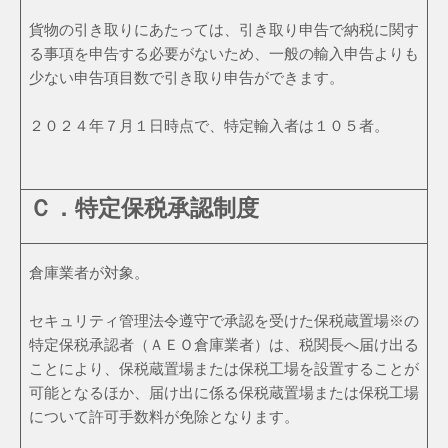
貨物の引き取りにあたっては、引き取り申告で納税に関す
る事項を申告する必要がないため、一般の輸入申告よりも
少ない申告項目数で引き取り申告ができます。
２０２４年７月１日時点で、特定輸入者は１０５者。
Ｃ．特定保税承認制度
倉庫業者が対象。
セキュリティ管理法令遵守で承認を受けた保税蔵置場※の
特定保税承認者（ＡＥＯ倉庫業者）は、税関長へ届け出る
ことにより、保税蔵置場または保税工場を設置することが
可能となるほか、届け出に係る保税蔵置場または保税工場
について許可手数料が免除となります。