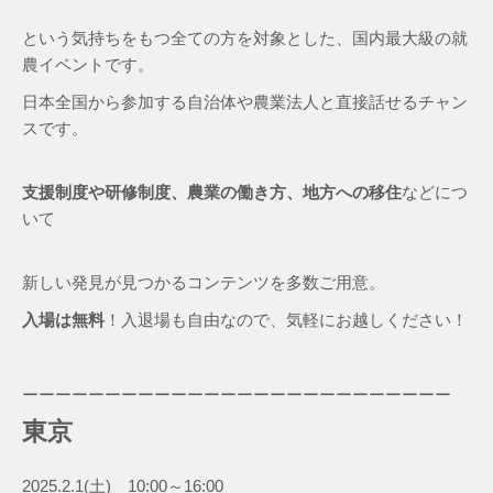
という気持ちをもつ全ての方を対象とした、国内最大級の就
農イベントです。
日本全国から参加する自治体や農業法人と直接話せるチャン
スです。
支援制度や研修制度、農業の働き方、地方への移住
などにつ
いて
新しい発見が見つかるコンテンツを多数ご用意。
入場は無料
！入退場も自由なので、気軽にお越しください！
ーーーーーーーーーーーーーーーーーーーーーーーーーー
東京
2025.
2.1
(土)
10:00～16:00