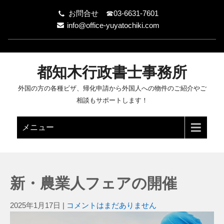
お問合せ ☎03-6631-7601
info@office-yuyatochiki.com
都知木行政書士事務所
外国の方の各種ビザ、帰化申請から外国人への物件のご紹介やご
相談もサポートします！
メニュー
新・農業人フェアの開催
2025年1月17日
|
コメントはまだありません