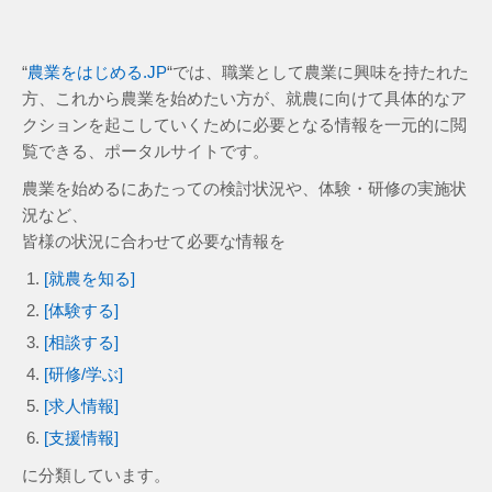
“
農業をはじめる.JP
“では、職業として農業に興味を持たれた
方、これから農業を始めたい方が、就農に向けて具体的なア
クションを起こしていくために必要となる情報を一元的に閲
覧できる、ポータルサイトです。​
農業を始めるにあたっての検討状況や、体験・研修の実施状
況など、
皆様の状況に合わせて必要な情報を
[就農を知る]
[体験する]
[相談する]
[研修/学ぶ]
[求人情報]
[支援情報]
に分類しています。​