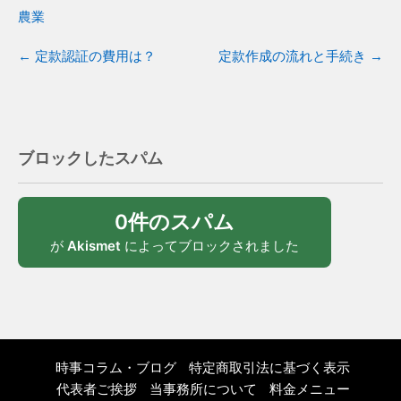
農業
←
定款認証の費用は？
定款作成の流れと手続き
→
ブロックしたスパム
0件のスパム
が
Akismet
によってブロックされました
時事コラム・ブログ
特定商取引法に基づく表示
代表者ご挨拶
当事務所について
料金メニュー