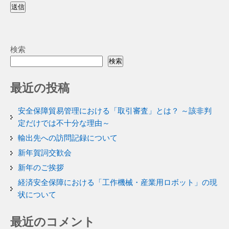
送信
検索
検索
最近の投稿
安全保障貿易管理における「取引審査」とは？ ～該非判
定だけでは不十分な理由～
輸出先への訪問記録について
新年賀詞交歓会
新年のご挨拶
経済安全保障における「工作機械・産業用ロボット」の現
状について
最近のコメント