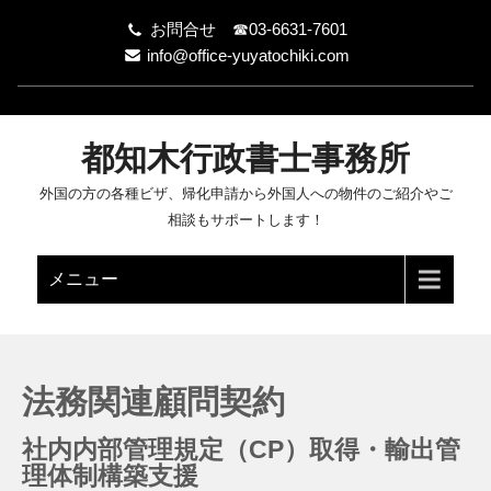
お問合せ ☎03-6631-7601
info@office-yuyatochiki.com
都知木行政書士事務所
外国の方の各種ビザ、帰化申請から外国人への物件のご紹介やご
相談もサポートします！
メニュー
法務関連顧問契約
社内内部管理規定（CP）取得・輸出管
理体制構築支援