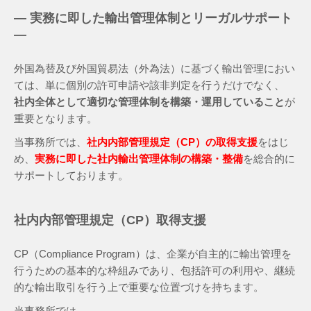
― 実務に即した輸出管理体制とリーガルサポート
―
外国為替及び外国貿易法（外為法）に基づく輸出管理におい
ては、単に個別の許可申請や該非判定を行うだけでなく、
社内全体として適切な管理体制を構築・運用していること
が
重要となります。
当事務所では、
社内内部管理規定（CP）の取得支援
をはじ
め、
実務に即した社内輸出管理体制の構築・整備
を総合的に
サポートしております。
社内内部管理規定（CP）取得支援
CP（Compliance Program）は、企業が自主的に輸出管理を
行うための基本的な枠組みであり、包括許可の利用や、継続
的な輸出取引を行う上で重要な位置づけを持ちます。
当事務所では、